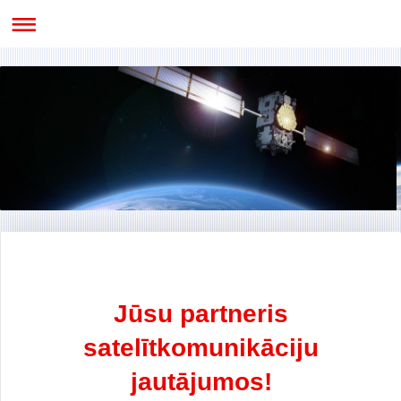
Jūsu partneris
satelītkomunikāciju
jautājumos!